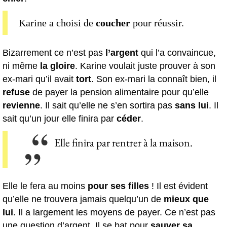
Karine a choisi de
coucher
pour réussir.
Bizarrement ce n’est pas
l’argent
qui l’a convaincue,
ni même
la gloire
. Karine voulait juste prouver à son
ex-mari qu’il avait
tort
. Son ex-mari la connaît bien, il
refuse
de payer la pension alimentaire pour qu’elle
revienne
. Il sait qu’elle ne s’en sortira pas
sans lui
. Il
sait qu’un jour elle finira par
céder
.
Elle finira par rentrer à la maison.
Elle le fera au moins
pour ses filles
! Il est évident
qu’elle ne trouvera jamais quelqu’un de
mieux que
lui
. Il a largement les moyens de payer. Ce n’est pas
une question d’argent. Il se bat pour
sauver sa