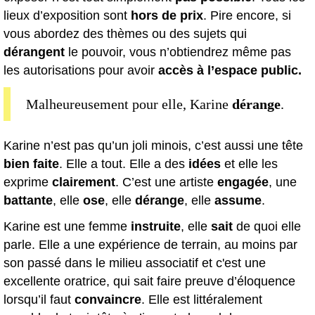
lieux d’exposition sont
hors de prix
. Pire encore, si
vous abordez des thèmes ou des sujets qui
dérangent
le pouvoir, vous n’obtiendrez même pas
les autorisations pour avoir
accès à l’espace public.
Malheureusement pour elle, Karine
dérange
.
Karine n’est pas qu’un joli minois, c’est aussi une tête
bien faite
. Elle a tout. Elle a des
idées
et elle les
exprime
clairement
. C’est une artiste
engagée
, une
battante
, elle
ose
, elle
dérange
, elle
assume
.
Karine est une femme
instruite
, elle
sait
de quoi elle
parle. Elle a une expérience de terrain, au moins par
son passé dans le milieu associatif et c'est une
excellente oratrice, qui sait faire preuve d’éloquence
lorsqu’il faut
convaincre
. Elle est littéralement