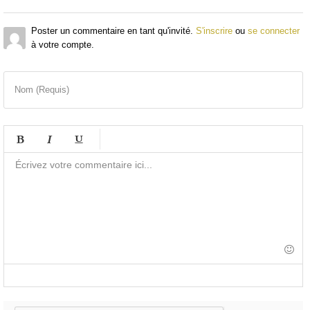
Poster un commentaire en tant qu'invité.
S'inscrire
ou
se connecter
à votre compte.
Nom (Requis)
-
-
-
-
-
-
-
-
-
-
-
-
-
-
-