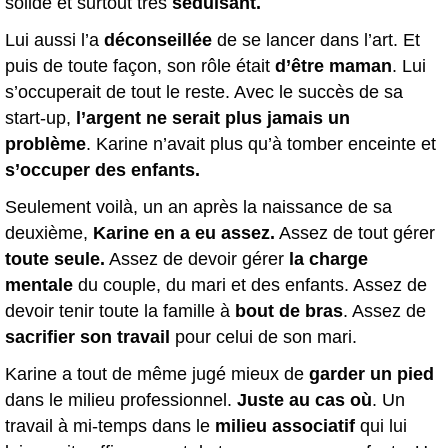
solide et surtout très
séduisant.
Lui aussi l’a
déconseillée
de se lancer dans l’art. Et
puis de toute façon, son rôle était
d’être maman
. Lui
s’occuperait de tout le reste. Avec le succès de sa
start-up,
l’argent ne serait plus jamais un
problème
. Karine n’avait plus qu’à tomber enceinte et
s’occuper des enfants.
Seulement voilà, un an après la naissance de sa
deuxième,
Karine en a eu assez.
Assez de tout gérer
toute seule.
Assez de devoir gérer
la charge
mentale
du couple, du mari et des enfants. Assez de
devoir tenir toute la famille à
bout de bras
. Assez de
sacrifier son travail
pour celui de son mari.
Karine a tout de même jugé mieux de
garder un pied
dans le milieu professionnel.
Juste au cas où
. Un
travail à mi-temps dans le
milieu associatif
qui lui