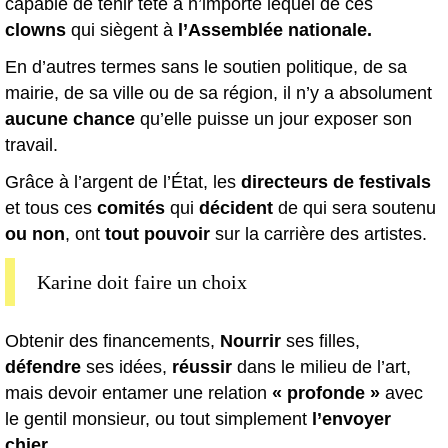
capable de tenir tête à n’importe lequel de ces
clowns
qui siègent à
l’Assemblée nationale.
En d’autres termes sans le soutien politique, de sa
mairie, de sa ville ou de sa région, il n’y a absolument
aucune chance
qu’elle puisse un jour exposer son
travail.
Grâce à l’argent de l’État, les
directeurs de festivals
et tous ces
comités
qui
décident
de qui sera soutenu
ou non
, ont
tout pouvoir
sur la carrière des artistes.
Karine doit faire un choix
Obtenir des financements,
Nourrir
ses filles,
défendre
ses idées,
réussir
dans le milieu de l’art,
mais devoir entamer une relation
« profonde »
avec
le gentil monsieur, ou tout simplement
l’envoyer
chier
.