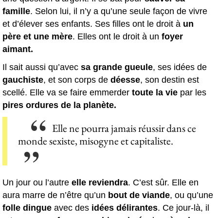
famille
. Selon lui, il n’y a qu’une seule façon de vivre
et d’élever ses enfants. Ses filles ont le droit à
un
père et une mère
. Elles ont le droit à un
foyer
aimant.
Il sait aussi qu’avec
sa grande gueule
, ses idées de
gauchiste
, et son corps de
déesse
, son destin est
scellé. Elle va se faire emmerder
toute la vie
par les
pires ordures de la planète.
Elle ne pourra jamais réussir dans ce
monde sexiste, misogyne et capitaliste.
Un jour ou l’autre
elle reviendra
. C’est sûr. Elle en
aura marre de n’être qu’un
bout de viande
, ou qu’une
folle dingue
avec des
idées délirantes
. Ce jour-là, il