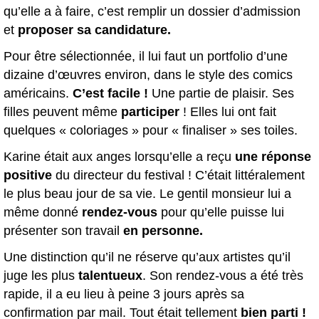
qu’elle a à faire, c’est remplir un dossier d’admission
et
proposer sa candidature.
Pour être sélectionnée, il lui faut un portfolio d’une
dizaine d’œuvres environ, dans le style des comics
américains.
C’est facile !
Une partie de plaisir. Ses
filles peuvent même
participer
! Elles lui ont fait
quelques « coloriages » pour « finaliser » ses toiles.
Karine était aux anges lorsqu’elle a reçu
une réponse
positive
du directeur du festival ! C’était littéralement
le plus beau jour de sa vie. Le gentil monsieur lui a
même donné
rendez-vous
pour qu’elle puisse lui
présenter son travail
en personne.
Une distinction qu’il ne réserve qu’aux artistes qu’il
juge les plus
talentueux
. Son rendez-vous a été très
rapide, il a eu lieu à peine 3 jours après sa
confirmation par mail. Tout était tellement
bien parti !