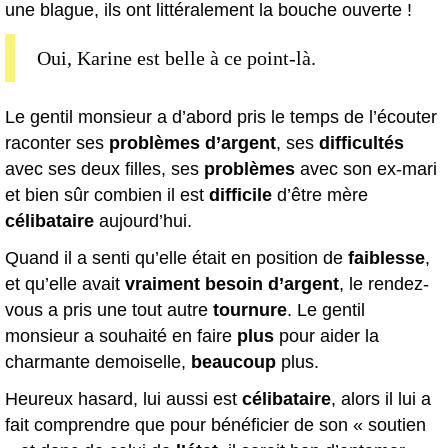
une blague, ils ont littéralement la bouche ouverte !
Oui, Karine est belle à ce point-là.
Le gentil monsieur a d’abord pris le temps de l’écouter
raconter ses
problèmes d’argent
, ses
difficultés
avec ses deux filles, ses
problèmes
avec son ex-mari
et bien sûr combien il est
difficile
d’être mère
célibataire
aujourd’hui.
Quand il a senti qu’elle était en position de
faiblesse
,
et qu’elle avait
vraiment besoin d’argent
, le rendez-
vous a pris une tout autre
tournure
. Le gentil
monsieur a souhaité en faire
plus
pour aider la
charmante demoiselle,
beaucoup
plus.
Heureux hasard, lui aussi est
célibataire
, alors il lui a
fait comprendre que pour bénéficier de son « soutien