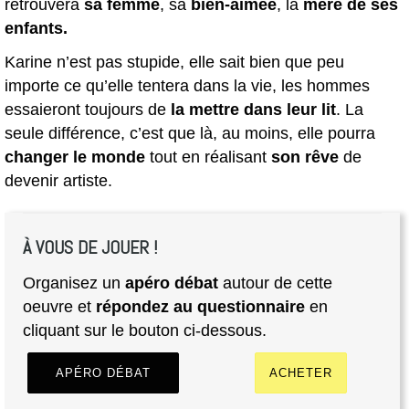
retrouvera
sa femme
, sa
bien-aimée
, la
mère de ses
enfants.
Karine n’est pas stupide, elle sait bien que peu
importe ce qu’elle tentera dans la vie, les hommes
essaieront toujours de
la mettre dans leur lit
. La
seule différence, c’est que là, au moins, elle pourra
changer le monde
tout en réalisant
son rêve
de
devenir artiste.
À VOUS DE JOUER !
Organisez un
apéro débat
autour de cette
oeuvre et
répondez au questionnaire
en
cliquant sur le bouton ci-dessous.
APÉRO DÉBAT
ACHETER