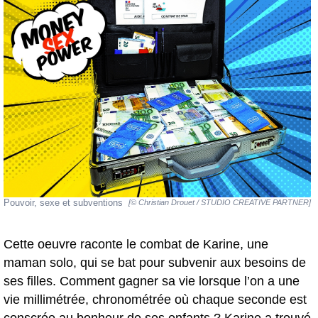
Pouvoir, sexe et subventions
[© Christian Drouet / STUDIO CREATIVE PARTNER]
Cette oeuvre raconte le combat de Karine, une
maman solo, qui se bat pour subvenir aux besoins de
ses filles. Comment gagner sa vie lorsque l’on a une
vie millimétrée, chronométrée où chaque seconde est
conscrée au bonheur de ses enfants ? Karine a trouvé