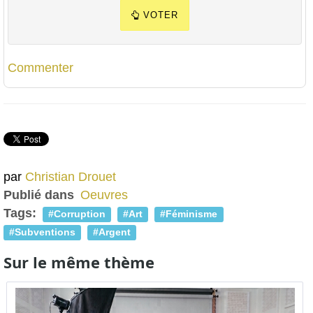
VOTER
Commenter
par
Christian Drouet
Publié dans
Oeuvres
Tags:
Corruption
Art
Féminisme
Subventions
Argent
Sur le même thème