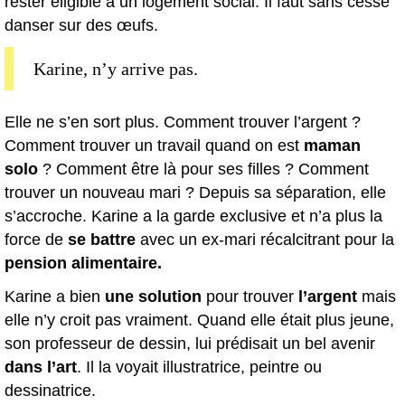
rester éligible à un logement social. Il faut sans cesse
danser sur des œufs.
Karine, n’y arrive pas.
Elle ne s’en sort plus. Comment trouver l’argent ?
Comment trouver un travail quand on est
maman
solo
? Comment être là pour ses filles ? Comment
trouver un nouveau mari ? Depuis sa séparation, elle
s’accroche. Karine a la garde exclusive et n’a plus la
force de
se battre
avec un ex-mari récalcitrant pour la
pension alimentaire.
Karine a bien
une solution
pour trouver
l’argent
mais
elle n’y croit pas vraiment. Quand elle était plus jeune,
son professeur de dessin, lui prédisait un bel avenir
dans l’art
. Il la voyait illustratrice, peintre ou
dessinatrice.