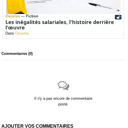
Oeuvres
—
Fiction
Les inégalités salariales, l'histoire derrière
l'œuvre
Dans
Oeuvres
Commentaires (
0
)
Il n'y a pas encore de commentaire
posté.
AJOUTER VOS COMMENTAIRES