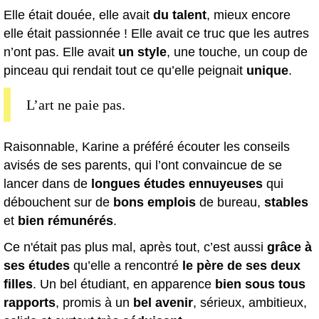
Elle était douée, elle avait
du talent
, mieux encore
elle était passionnée ! Elle avait ce truc que les autres
n’ont pas. Elle avait
un style
, une touche, un coup de
pinceau qui rendait tout ce qu’elle peignait
unique
.
L’art ne paie pas.
Raisonnable, Karine a préféré écouter les conseils
avisés de ses parents, qui l’ont convaincue de se
lancer dans de
longues études ennuyeuses
qui
débouchent sur de
bons emplois
de bureau,
stables
et
bien rémunérés
.
Ce n'était pas plus mal, après tout, c’est aussi
grâce à
ses études
qu’elle a rencontré
le père de ses deux
filles
. Un bel étudiant, en apparence
bien sous tous
rapports
, promis à un
bel avenir
, sérieux, ambitieux,