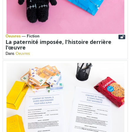
Oeuvres
—
Fiction
La paternité imposée, l'histoire derrière
l'œuvre
Dans
Oeuvres