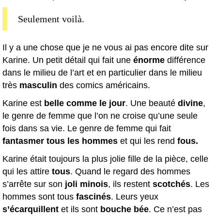
Seulement voilà.
Il y a une chose que je ne vous ai pas encore dite sur
Karine. Un petit détail qui fait une
énorme
différence
dans le milieu de l’art et en particulier dans le milieu
très
masculin
des comics américains.
Karine est
belle comme le jour
. Une beauté
divine
,
le genre de femme que l’on ne croise qu’une seule
fois dans sa vie. Le genre de femme qui fait
fantasmer tous les hommes
et qui les rend
fous.
Karine était toujours la plus jolie fille de la pièce, celle
qui les attire
tous
. Quand le regard des hommes
s’arrête sur son
joli minois
, ils restent
scotchés
. Les
hommes sont tous
fascinés
. Leurs yeux
s’écarquillent
et ils sont
bouche bée
. Ce n’est pas