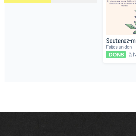
Soutenez-mo
Faites un don
DONS
à l