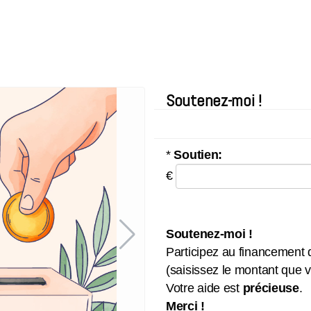
Soutenez-moi !
*
Soutien:
€
Soutenez-moi !
Participez au financement
(saisissez le montant que 
Votre aide est
précieuse
.
Merci !