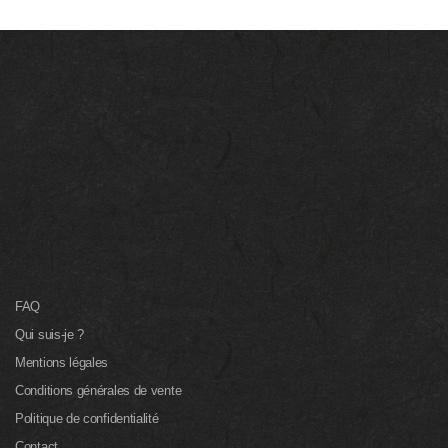
FAQ
Qui suis-je ?
Mentions légales
Conditions générales de vente
Politique de confidentialité
Contact