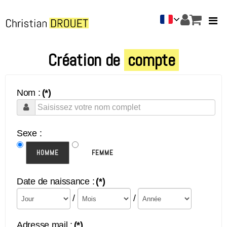
Création de
compte
Nom :
(*)
Sexe :
HOMME
FEMME
Date de naissance :
(*)
/
/
Adresse mail :
(*)