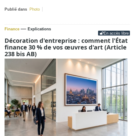
Publié dans
Photo
—
Finance
Explications
En accès libre
Décoration d'entreprise : comment l'État
finance 30 % de vos œuvres d'art (Article
238 bis AB)