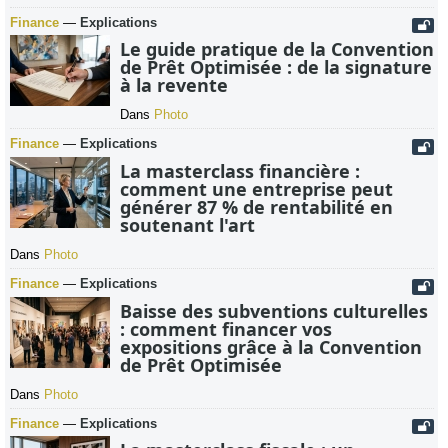
Finance
—
Explications
Le guide pratique de la Convention
de Prêt Optimisée : de la signature
à la revente
Dans
Photo
Finance
—
Explications
La masterclass financière :
comment une entreprise peut
générer 87 % de rentabilité en
soutenant l'art
Dans
Photo
Finance
—
Explications
Baisse des subventions culturelles
: comment financer vos
expositions grâce à la Convention
de Prêt Optimisée
Dans
Photo
Finance
—
Explications