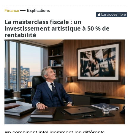
—
Finance
Explications
En accès libre
La masterclass fiscale : un
investissement artistique à 50 % de
rentabilité
En combinant intelligemment les différents