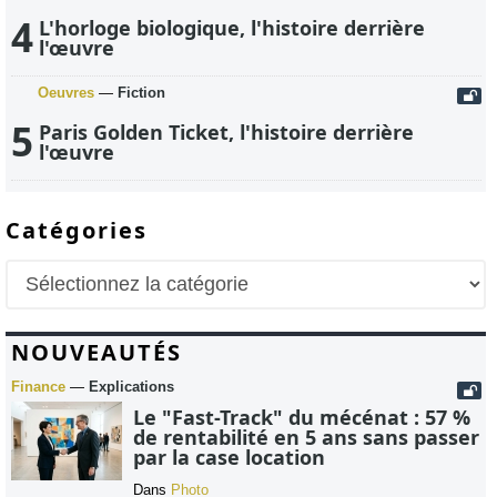
4
L'horloge biologique, l'histoire derrière
l'œuvre
Oeuvres
—
Fiction
5
Paris Golden Ticket, l'histoire derrière
l'œuvre
Catégories
NOUVEAUTÉS
Finance
—
Explications
Le "Fast-Track" du mécénat : 57 %
de rentabilité en 5 ans sans passer
par la case location
Dans
Photo